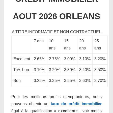
AOUT 2026
ORLEANS
A TITRE INFORMATIF ET NON CONTRACTUEL
7 ans
10
15
20
25
ans
ans
ans
ans
Excellent
2.65%
2.75%
3.00%
3.10%
3.20%
Très bon
3.10%
3.20%
3.30%
3.40%
3.50%
Bon
3.25%
3.35%
3.55%
3.60%
3.70%
Pour les meilleurs profils d’emprunteurs, nous
pouvons obtenir un
taux de crédit immobilier
égal à la qualification «
excellent
« , voir moins